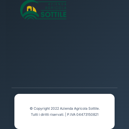
© Copyright 2022 Azienda Agricola Sottile.
Tutti i diritti riservati. |
P.IVA 04473150821